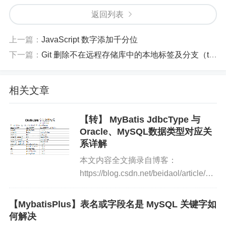
返回列表
上一篇：
JavaScript 数字添加千分位
下一篇：
Git 删除不在远程存储库中的本地标签及分支（tag, branch）
相关文章
【转】 MyBatis JdbcType 与
Oracle、MySQL数据类型对应关
系详解
本文内容全文摘录自博客：
https://blog.csdn.net/beidaol/article/det
Mybatis JdbcType与Oracle、MySql数
据类...
【MybatisPlus】表名或字段名是 MySQL 关键字如
何解决