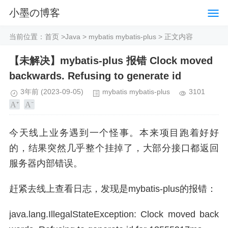
小墨の博客
当前位置：
首页
>
Java
>
mybatis mybatis-plus
> 正文内容
【未解决】mybatis-plus 报错 Clock moved
backwards. Refusing to generate id
3年前
(2023-09-05)
mybatis mybatis-plus
3101
今天线上业务遇到一个怪事。本来项目跑着好好
的，结果突然几乎整个挂掉了，大部分接口都返回
服务器内部错误。
赶紧去线上查看日志，发现是mybatis-plus的报错：
java.lang.IllegalStateException: Clock moved back