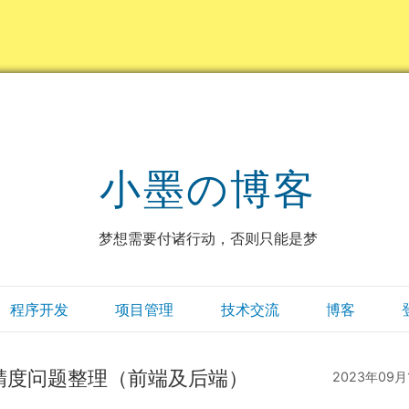
小墨の博客
梦想需要付诸行动，否则只能是梦
程序开发
项目管理
技术交流
博客
字精度问题整理（前端及后端）
2023年09月