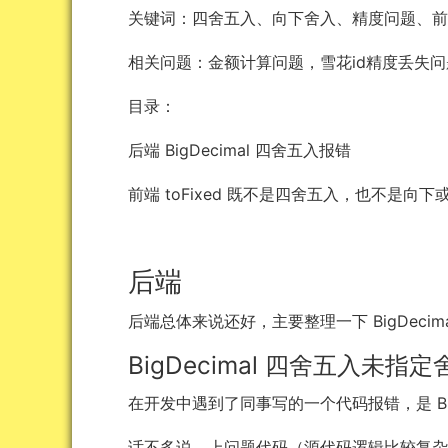
关键词：四舍五入、向下舍入、精度问题、
相关问题：金额计算问题，雪花id精度丢失问
目录：
后端 BigDecimal 四舍五入报错
前端 toFixed 既不是四舍五入，也不是向
后端
后端总体来说还好，主要整理一下 BigDecim
BigDecimal 四舍五入未指
在开发中遇到了同事写的一个代码报错，是 Bi
话不多说，上问题代码（源代码逻辑比较复