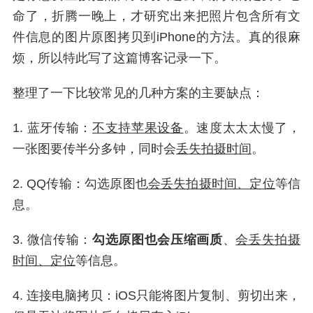
命了，折腾一晚上，才研究出来把照片包含所有文
件信息的图片原图拷贝到iPhone的方法。真的很麻
烦，所以特此写了这篇博客记录一下。
整理了一下比较常见的几种方案的主要缺点：
1. 蓝牙传输：
不支持苹果设备
。速度太太太慢了，
一张图要传半分多钟，同时会
丢失拍摄时间
。
2. QQ传输：勾选原图也
会丢失拍摄时间、定位
等信
息。
3. 微信传输：
勾选原图也会压缩画质
、
会丢失拍摄
时间、定位
等信息。
4. 连接电脑拷贝：iOS只能将图片复制、剪切出来，