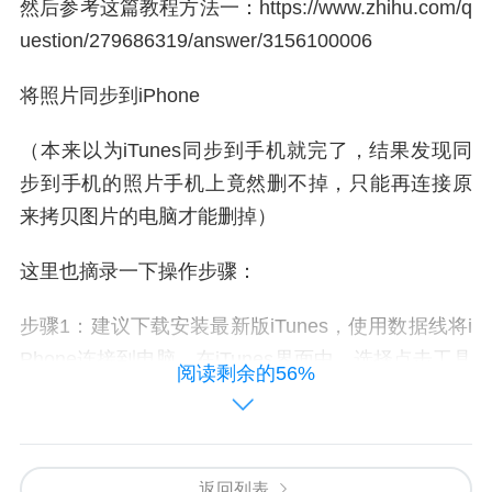
然后参考这篇教程方法一：https://www.zhihu.com/q
uestion/279686319/answer/3156100006
将照片同步到iPhone
（本来以为iTunes同步到手机就完了，结果发现同
步到手机的照片手机上竟然删不掉，只能再连接原
来拷贝图片的电脑才能删掉）
这里也摘录一下操作步骤：
步骤1：建议下载安装最新版iTunes，使用数据线将i
Phone连接到电脑。在iTunes界面中，选择点击工具
阅读剩余的56%
界面左上角的手机图标。
返回列表