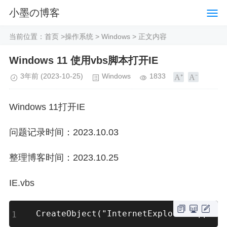
小墨の博客
当前位置：
首页
>
操作系统
>
Windows
> 正文内容
Windows 11 使用vbs脚本打开IE
3年前
(2023-10-25)
Windows
1833
Windows 11打开IE
问题记录时间：2023.10.03
整理博客时间：2023.10.25
IE.vbs
CreateObject("InternetExplorer.Applic