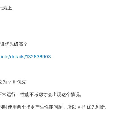
个元素上
指令，谁优先级高？
ticle/details/132636903
为 v-if 优先
都可以正常运行，性能不考虑才会出现这个情况。
们同时使用两个指令产生性能问题，所以 v-if 优先判断。