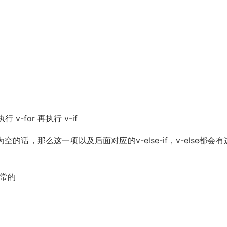
v-for 再执行 v-if
的话，那么这一项以及后面对应的v-else-if，v-else都会有
正常的