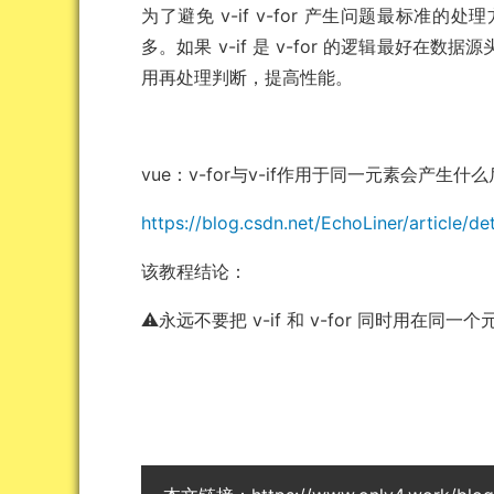
为了避免 v-if v-for 产生问题最标准的
多。如果 v-if 是 v-for 的逻辑最
用再处理判断，提高性能。
vue：v-for与v-if作用于同一元素会产生什
https://blog.csdn.net/EchoLiner/article/d
该教程结论：
⚠️永远不要把 v-if 和 v-for 同时用在同一