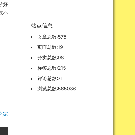
清晰好
数不
站点信息
文章总数:575
页面总数:19
分类总数:98
标签总数:215
评论总数:71
浏览总数:565036
之家