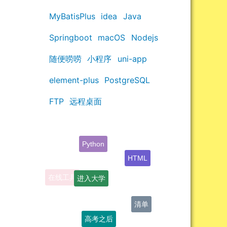
MyBatisPlus
idea
Java
Springboot
macOS
Nodejs
随便唠唠
小程序
uni-app
element-plus
PostgreSQL
FTP
远程桌面
HTML
进入大学
清单
高考之后