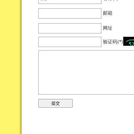
邮箱
网址
验证码(*)