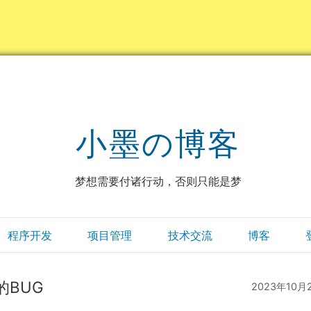
小墨の博客
梦想需要付诸行动，否则只能是梦
程序开发
项目管理
技术交流
博客
上的BUG
2023年10月