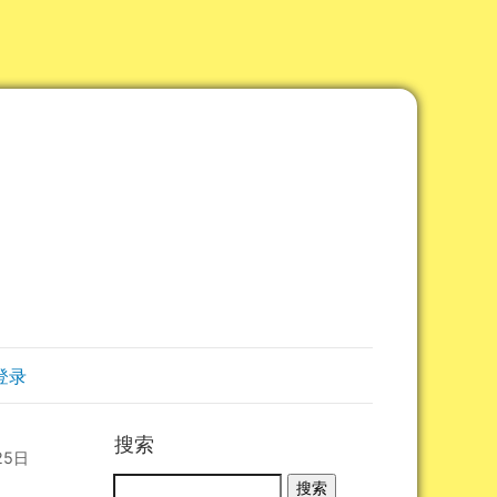
登录
搜索
25日