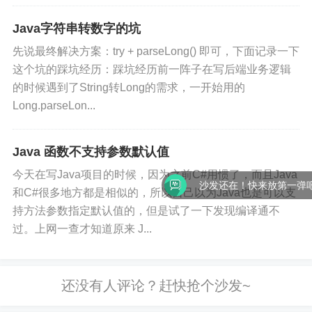
Java字符串转数字的坑
先说最终解决方案：try + parseLong() 即可，下面记录一下
这个坑的踩坑经历：踩坑经历前一阵子在写后端业务逻辑
的时候遇到了String转Long的需求，一开始用的
Long.parseLon...
Java 函数不支持参数默认值
今天在写Java项目的时候，因为之前C#用惯了，而且Java
沙发还在！快来放第一弹吧
和C#很多地方都是相似的，所以自己以为Java也是可以支
持方法参数指定默认值的，但是试了一下发现编译通不
过。上网一查才知道原来 J...