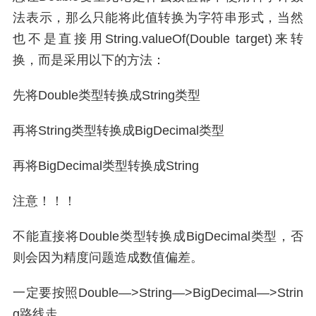
法表示，那么只能将此值转换为字符串形式，当然
也不是直接用String.valueOf(Double target)来转
换，而是采用以下的方法：
先将Double类型转换成String类型
再将String类型转换成BigDecimal类型
再将BigDecimal类型转换成String
注意！！！
不能直接将Double类型转换成BigDecimal类型，否
则会因为精度问题造成数值偏差。
一定要按照Double—>String—>BigDecimal—>Strin
g路线走。