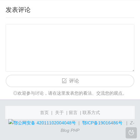
发表评论
评论
◎欢迎参与讨论，请在这里发表您的看法、交流您的观点。
首页
|
关于
|
留言
|
联系方式
鄂公网安备 42011102004048号
|
鄂ICP备19016486号
|
Z-
Blog PHP