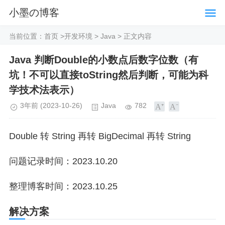
小墨の博客
当前位置：
首页
>
开发环境
>
Java
> 正文内容
Java 判断Double的小数点后数字位数（有
坑！不可以直接toString然后判断，可能为科
学技术法表示）
3年前
(2023-10-26)
Java
782
Double
转 String 再转 BigDecimal 再转 String
问题记录时间：2023.10.20
整理博客时间：2023.10.25
解决方案