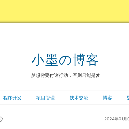
小墨の博客
梦想需要付诸行动，否则只能是梦
程序开发
项目管理
技术交流
博客
秒
2024年01月