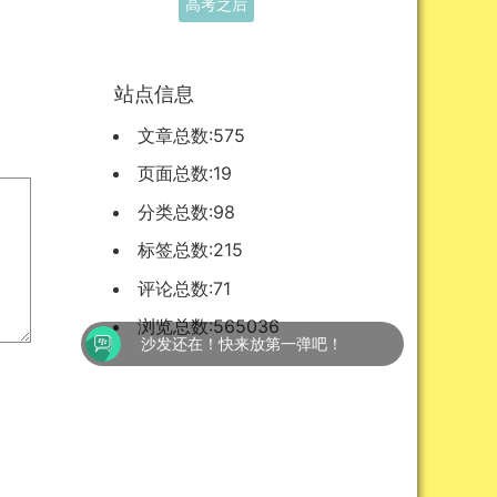
站点信息
文章总数:575
页面总数:19
分类总数:98
标签总数:215
评论总数:71
浏览总数:565036
沙发还在！快来放第一弹吧！