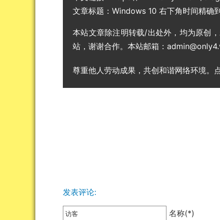
文章标题：
Windows 10 右下角时间精
本站文章除注明转载/出处外，均为原创
站，谢谢合作。本站邮箱：admin@only4.
尊重他人劳动成果，共创和谐网络环境。
发表评论:
名称(*)