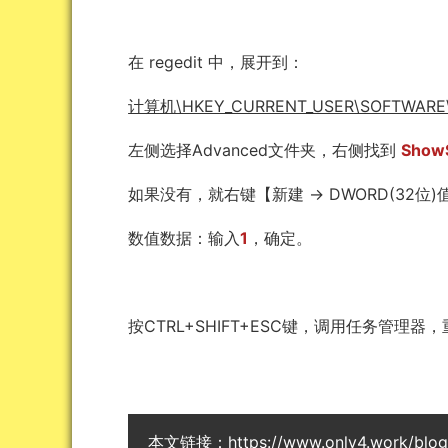
在 regedit 中，展开到：
计算机\HKEY_CURRENT_USER\SOFTWARE\Micr
左侧选择Advanced文件夹，右侧找到
Show
如果没有，就右键【新建 -> DWORD(32位
数值数据：输入
1
，确定。
按CTRL+SHIFT+ESC键，调用任务管理
本文链接：
https://www.only4.work/blo