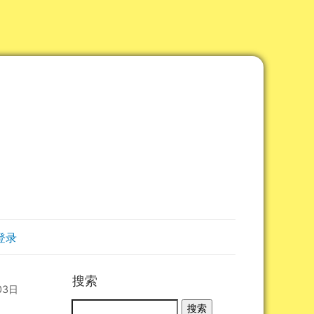
登录
搜索
03日