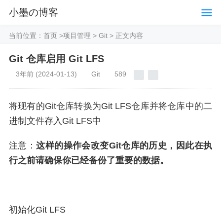
小墨の博客
当前位置：
首页
>
项目管理
>
Git
> 正文内容
Git 仓库启用 Git LFS
3年前
(2024-01-13)
Git
589
将现有的Git仓库转换为Git LFS仓库并将仓库中的二
进制文件存入Git LFS中
注意：
这样的操作会改变Git仓库的历史，因此在执
行之前请确保你已经备份了重要的数据。
初始化Git LFS