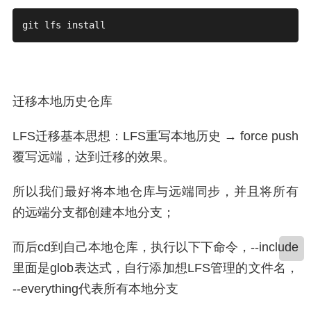
git lfs install
迁移本地历史仓库
LFS迁移基本思想：LFS重写本地历史 → force push
覆写远端，达到迁移的效果。
所以我们最好将本地仓库与远端同步，并且将所有
的远端分支都创建本地分支；
而后cd到自己本地仓库，执行以下下命令，--include
里面是glob表达式，自行添加想LFS管理的文件名，
--everything代表所有本地分支