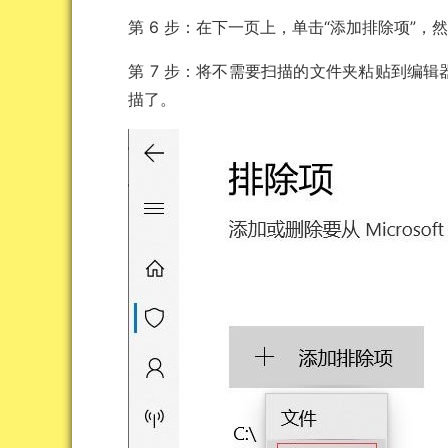
第 6 步：在下一页上，单击“添加排除项”，然
第 7 步：将不需要扫描的文件夹粘贴到编
描了。