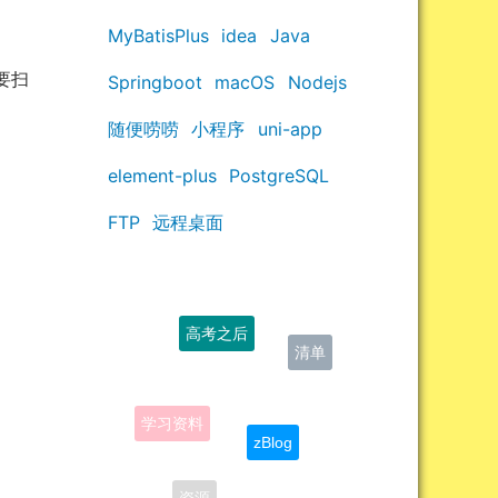
MyBatisPlus
idea
Java
要扫
Springboot
macOS
Nodejs
随便唠唠
小程序
uni-app
element-plus
PostgreSQL
FTP
远程桌面
高考之后
清单
学习资料
zBlog
答案
资源