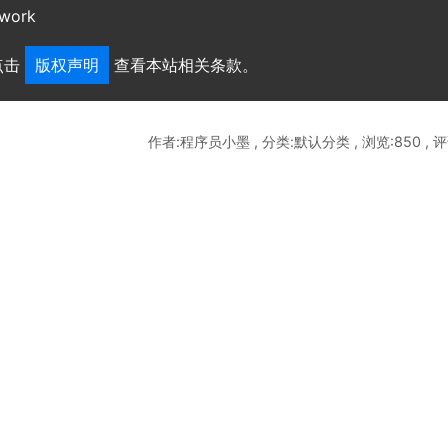
work
点击
版权声明
查看本站相关条款。
作者:程序员小墨 , 分类:默认分类 , 浏览:850 , 评