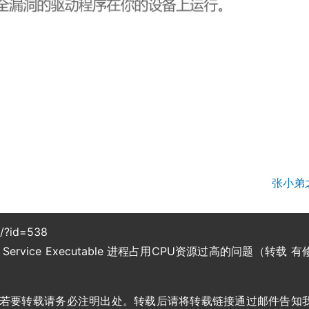
张小弟
g/?id=538
are Service Executable 进程占用CPU资源过高的问题（转载 有
，若要转载请务必注明出处。转载后请将转载链接通过邮件告知