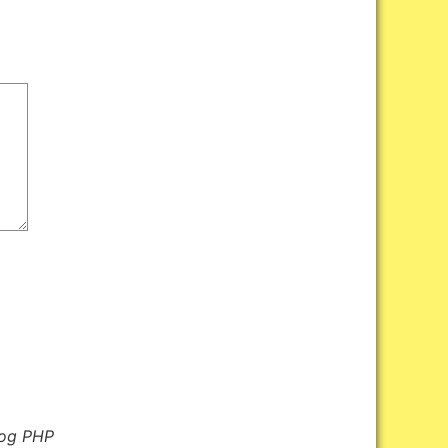
log PHP