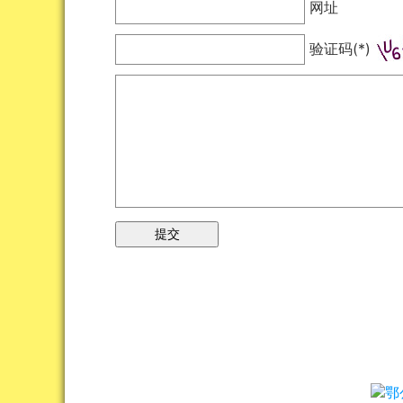
网址
验证码(*)
鄂