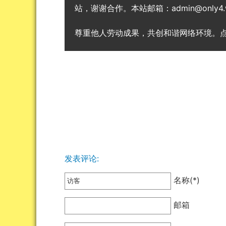
站，谢谢合作。本站邮箱：admin@only4.
尊重他人劳动成果，共创和谐网络环境。
发表评论:
名称(*)
邮箱