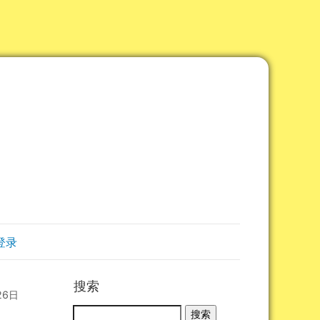
登录
搜索
26日