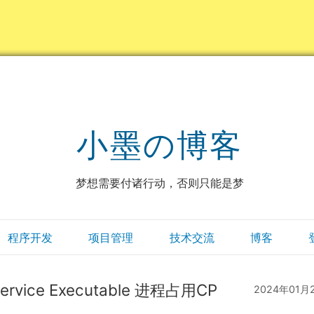
小墨の博客
梦想需要付诸行动，否则只能是梦
程序开发
项目管理
技术交流
博客
Service Executable 进程占用CP
2024年01月
）