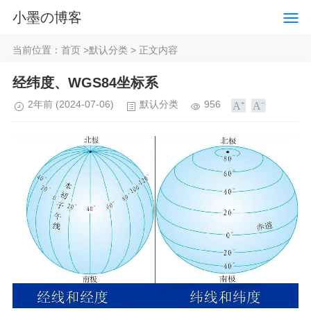
小墨の博客
当前位置：
首页
>
默认分类
> 正文内容
经纬度、WGS84坐标系
2年前
(2024-07-06)
默认分类
956