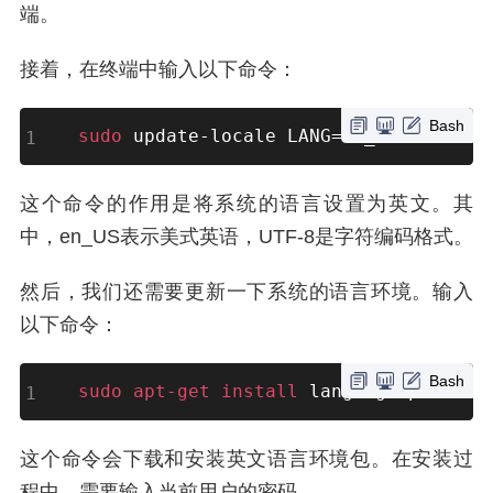
端。
接着，在终端中输入以下命令：
Bash
sudo
 update-locale LANG
=
en_US.UTF-8
这个命令的作用是将系统的语言设置为英文。其
中，en_US表示美式英语，UTF-8是字符编码格式。
然后，我们还需要更新一下系统的语言环境。输入
以下命令：
Bash
sudo
apt-get
install
 language-pack-en
这个命令会下载和安装英文语言环境包。在安装过
程中，需要输入当前用户的密码。