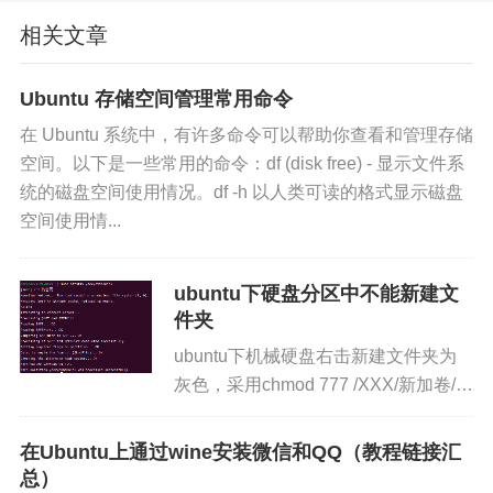
相关文章
Ubuntu 存储空间管理常用命令
在 Ubuntu 系统中，有许多命令可以帮助你查看和管理存储
空间。以下是一些常用的命令：df (disk free) - 显示文件系
统的磁盘空间使用情况。df -h 以人类可读的格式显示磁盘
空间使用情...
ubuntu下硬盘分区中不能新建文
件夹
ubuntu下机械硬盘右击新建文件夹为
灰色，采用chmod 777 /XXX/新加卷/
仍然无效解决方案：首先将其直接右击
选择卸载后，执行sudo ntfsfix /d...
在Ubuntu上通过wine安装微信和QQ（教程链接汇
总）