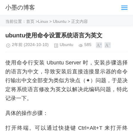
小墨の博客
当前位置：
首页
>
Linux
>
Ubuntu
> 正文内容
ubuntu使用命令设置系统语言为英文
2年前
(2024-10-10)
Ubuntu
585
使用命令行安装 Ubuntu Server 时，安装步骤选择
的语言为中文，导致安装后直接连接显示器的命令
行输出中文全部变为类似方块点（✦）问题，于是决
定将系统语言修改为英文以解决此编码问题，特此
记录一下。
具体的操作步骤：
打开终端。可以通过快捷键 Ctrl+Alt+T 来打开终