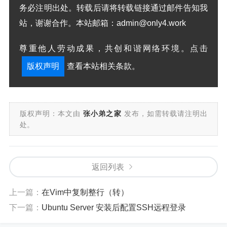
务必注明出处。转载后请将转载链接通过邮件告知我
站，谢谢合作。本站邮箱：admin@only4.work
尊重他人劳动成果，共创和谐网络环境。点击
版权声明
查看本站相关条款。
版权声明：本文由
张小弟之家
发布，如需转载请注明出
处。
返回列表
上一篇：
在Vim中复制整行（转）
下一篇：
Ubuntu Server 安装后配置SSH远程登录