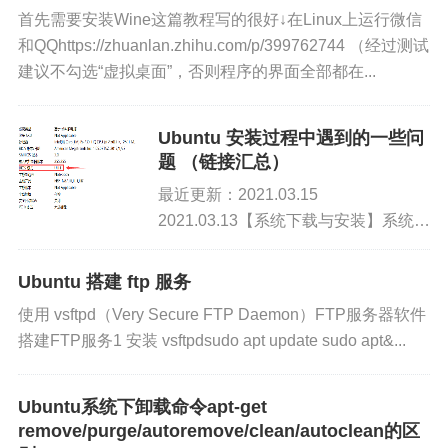
首先需要安装Wine这篇教程写的很好↓在Linux上运行微信
和QQhttps://zhuanlan.zhihu.com/p/399762744 （经过测试
建议不勾选“虚拟桌面”，否则程序的界面全部都在...
Ubuntu 安装过程中遇到的一些问
题 （链接汇总）
最近更新：2021.03.15
2021.03.13【系统下载与安装】系统下
载Ubuntu系统下载
https://cn.ubuntu.com/download启动盘
Ubuntu 搭建 ftp 服务
制作（Windows环境下）Rufu...
使用 vsftpd（Very Secure FTP Daemon）FTP服务器软件
搭建FTP服务1 安装 vsftpdsudo apt update sudo apt&...
Ubuntu系统下卸载命令apt-get
remove/purge/autoremove/clean/autoclean的区