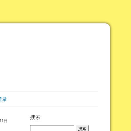
登录
搜索
11日