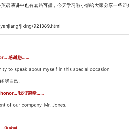
在英语演讲中也有套路可循，今天学习啦小编给大家分享一些即
njiang/jixing/921389.html
r… 感谢您……
y to speak about myself in this special occasion.
绍我自己。
honor… 我很荣幸……
nt of our company, Mr. Jones.
… 我感谢……