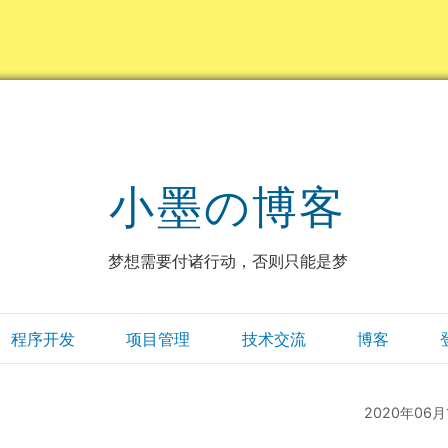
小墨の博客
梦想需要付诸行动，否则只能是梦
程序开发
项目管理
技术交流
博客
2020年06月