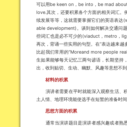
可以用be keen on，be into，be mad about，
love.其次，还要积累各个方面的相关词
续发展等等，这就需要掌握它们的英语表达(water loss a
able development)。谈到如何
些词汇也是必不可少的(viaduct，metro，light rai
再次，背诵一些实用的句型。在“表达越来越多的人意识到.
比起我们常用的“Moreand more people
生如果能够每天记忆三两句谚语，长期坚持
出，收到贴切、生动、幽默、风趣等意想不
材料的积累
演讲者需要在平时就能深入观察生活、积
土人情、地理环境能使选手在短暂的准备时
思想方面的积累
通常当演讲题目是演讲者感兴趣或者熟悉