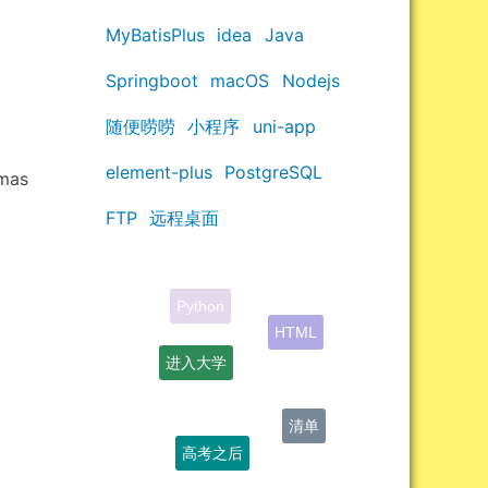
MyBatisPlus
idea
Java
Springboot
macOS
Nodejs
随便唠唠
小程序
uni-app
element-plus
PostgreSQL
tmas
FTP
远程桌面
进入大学
清单
高考之后
学习资料
zBlog