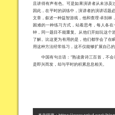
且讲得有声有色。可是如果演讲者从未涉及
因此，在平时的训练中，演讲者的演讲话题必
文章，叙述一种益智游戏，他和查理·卓别林
困难的一种练习方式，站着思考，每人各在
钟，同一题目不能重复。从他们开始玩这个
了解。比这更为有用的是，他们都学会了在
用这种方法经常练习，这不仅能够扩展自己
中国有句古语：“熟读唐诗三百首，不会吟
是即兴而发，却与平时的积累息息相关。