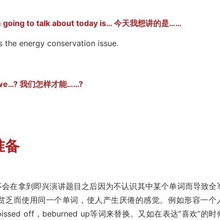
 to talk about today is… 今天我想讲的是……
the energy conservation issue.
e…? 我们怎样才能……?
准备
会在拿到即兴演讲题目之后因为不认识其中某个单词而导致全
贫乏而使用同一个单词，使人产生厌倦的感觉。例如形容一个
ssed off，beburned up等词来替换。又如在表达“喜欢”的