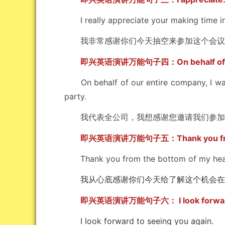
I really appreciate your making time in
我非常感谢你们今天抽空来参加这个会议
即兴英语演讲万能句子四：On behalf of
On behalf of our entire company, I want
party.
我代表全公司，我想感谢您邀请我们参加
即兴英语演讲万能句子五：Thank you from t
Thank you from
the bottom of my hear
我从心底感谢你们今天给了解这个机会在
即兴英语演讲万能句子六： I look forwar
I look forward to seeing you again.