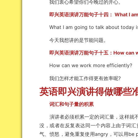
我们衷心希望你们今晚过的开心。
即兴英语演讲万能句子十四： What I am going
What I am going to talk about today is 
今天我想讲的是节能问题。
即兴英语演讲万能句子十五：How can w
How can we work more efficiently?
我们怎样才能工作得更有效率呢?
英语即兴演讲得做哪些
词汇和句子量的积累
演讲者必须积累一定的词汇量，这样就不
没，或者在反复表达同一个内容上由于词汇
气、愤怒，避免重复使用angry，可以用be pi