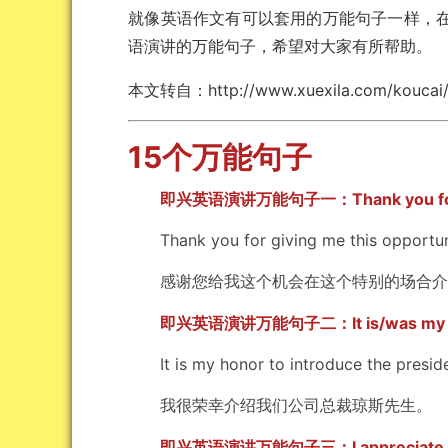
就像英语作文有可以套用的万能句子一样，
语演讲的万能句子，希望对大家有所帮助。
本文转自：http://www.xuexila.com/koucai/ya
15个万能句子
即兴英语演讲万能句子一：Thank you fo
Thank you for giving me this opportunit
感谢您给我这个机会在这个特别的场合介
即兴英语演讲万能句子二：It is/was my 
It is my honor to introduce the preside
我很荣幸介绍我们公司总裁琼斯先生。
即兴英语演讲万能句子三：I appreciate