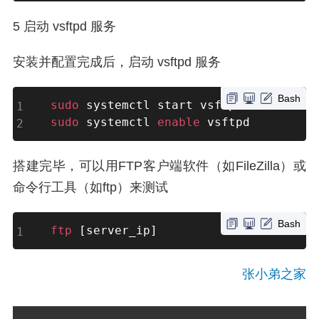
5 启动 vsftpd 服务
安装并配置完成后，启动 vsftpd 服务
Bash
sudo
sudo
 systemctl 
enable
 vsftpd
搭建完毕，可以用FTP客户端软件（如FileZilla）或
命令行工具（如ftp）来测试
Bash
ftp
[
server_ip
]
张小弟之家