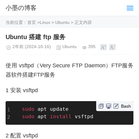
小墨の博客
当前位置：
首页
>
Linux
>
Ubuntu
> 正文内容
Ubuntu 搭建 ftp 服务
2年前
(2024-10-16)
Ubuntu
395
使用 vsftpd（Very Secure FTP Daemon）FTP服务
器软件搭建FTP服务
1 安装 vsftpd
Bash
sudo
sudo
 apt 
install
 vsftpd
2 配置 vsftpd