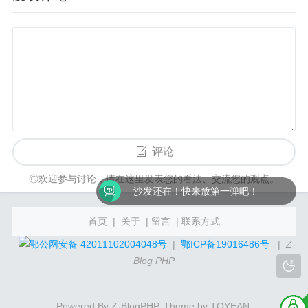
评论
◎欢迎参与讨论，请在这里发表您的看法、交流您的观点。
沙发还在！快来放第一弹吧！
首页
|
关于
|
留言
|
联系方式
鄂公网安备 42011102004048号
|
鄂ICP备19016486号
|
Z-
Blog PHP
Powered By
Z-BlogPHP
. Theme by
TOYEAN
.