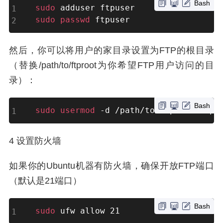
Bash
sudo
sudo
passwd
 ftpuser
然后，你可以将用户的家目录设置为FTP的根目录
（替换/path/to/ftproot为你希望FTP用户访问的目
录）：
Bash
sudo
usermod
 -d /path/to/ftproot ftpu
4 设置防火墙
如果你的Ubuntu机器有防火墙，确保开放FTP端口
（默认是21端口）
Bash
sudo
 ufw allow 21