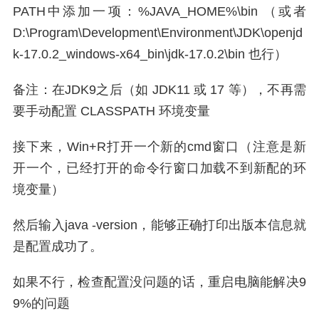
PATH中添加一项：%
JAVA_HOME%\bin （或者
D:\Program\Development\Environment\JDK\openjd
k-17.0.2_windows-x64_bin\jdk-17.0.2\bin 也行
）
备注：在JDK9之后（如
JDK11 或 17 等
），不再需
要手动配置 CLASSPATH 环境变量
接下来，Win+R打开一个新的cmd窗口（注意是新
开一个，已经打开的命令行窗口加载不到新配的环
境变量）
然后输入java -version，能够正确打印出版本信息就
是配置成功了。
如果不行，检查配置没问题的话，重启电脑能解决9
9%的问题