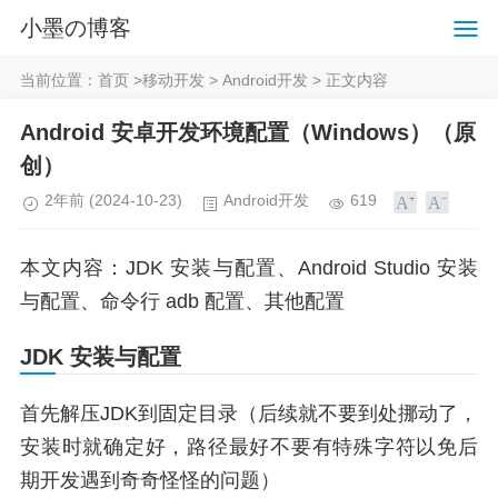
小墨の博客
当前位置：
首页
>
移动开发
>
Android开发
> 正文内容
Android 安卓开发环境配置（Windows）（原
创）
2年前
(2024-10-23)
Android开发
619
本文内容：JDK 安装与配置、Android Studio 安装
与配置、命令行 adb 配置、其他配置
JDK 安装与配置
首先解压JDK到固定目录（后续就不要到处挪动了，
安装时就确定好，路径最好不要有特殊字符以免后
期开发遇到奇奇怪怪的问题）