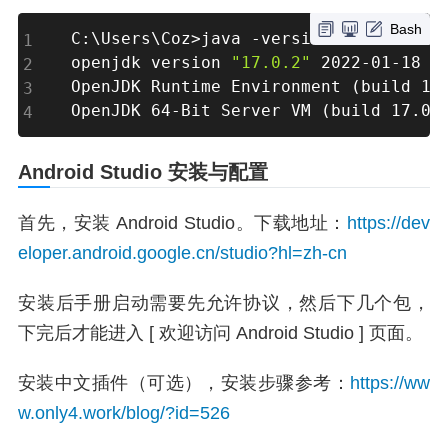
Bash
C:\Users\Coz
>
java -version

openjdk version 
"17.0.2"
 2022-01-18

OpenJDK Runtime Environment 
(
build 17
OpenJDK 64-Bit Server VM 
(
build 17.0.
Android Studio 安装与配置
首先，安装 Android Studio。下载地址：
https://dev
eloper.android.google.cn/studio?hl=zh-cn
安装后手册启动需要先允许协议，然后下几个包，
下完后才能进入 [ 欢迎访问 Android Studio ] 页面。
安装中文插件（可选），安装步骤参考：
https://ww
w.only4.work/blog/?id=526