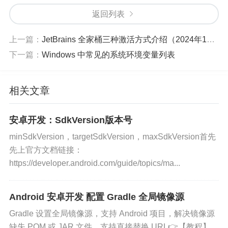
返回列表
在 Android Studio 设置中，勾选需要的 Android SD
上一篇：
JetBrains 全家桶三种激活方式介绍（2024年10月）
K：
下一篇：
Windows 中常见的系统环境变量列表
设置 -> 语言和框架 -> Android SDK (Settings -> La
nguages & Frameworks -> Android SDK)
相关文章
在 SDK Platforms 页勾选一个 SDK Platform，例如
安卓开发：SdkVersion版本号
我这里勾选 Android 14.0 ("UpsideDownCake")
minSdkVersion，targetSdkVersion，maxSdkVersion首先
先上官方文档链接：
https://developer.android.com/guide/topics/ma...
Android 安卓开发 配置 Gradle 全局镜像源
Gradle 设置全局镜像源，支持 Android 项目，解决镜像源
缺失 POM 或 JAR 文件，支持直接替换 URL👉【教程】