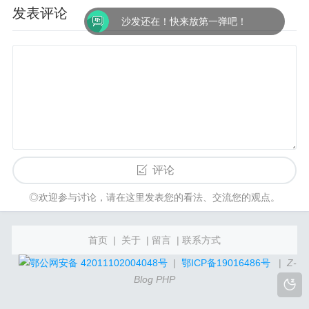
发表评论
沙发还在！快来放第一弹吧！
评论
◎欢迎参与讨论，请在这里发表您的看法、交流您的观点。
首页
|
关于
|
留言
|
联系方式
鄂公网安备 42011102004048号
|
鄂ICP备19016486号
|
Z-
Blog PHP