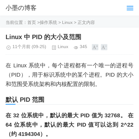
小墨の博客
当前位置：
首页
>
操作系统
>
Linux
> 正文内容
Linux 中 PID 的大小及范围
11个月前
(09-25)
Linux
345
在 Linux 系统中，每个进程都有一个唯一的进程号
（PID），用于标识系统中的某个进程。PID 的大小
和范围受系统架构和内核配置的限制。
默认 PID 范围
在 32 位系统中，默认的最大 PID 值为 32768。 在
64 位系统中，默认的最大 PID 值可以达到 2^22
（约 4194304）。