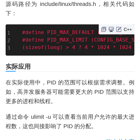
源码路径为 include/linux/threads.h，相关代码如
下：
C++
#
define
 PID_MAX_DEFAULT (CONFIG_BASE_
#
define
 PID_MAX_LIMIT (CONFIG_BASE_SMA
(sizeof(long) > 4 ? 4 * 1024 * 1024 :
实际应用
在实际使用中，PID 的范围可以根据需求调整。例
如，高并发服务器可能需要更大的 PID 范围以支持
更多的进程和线程。
通过命令 ulimit -u 可以查看当前用户允许的最大进
程数，这也间接影响了 PID 的分配。