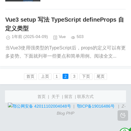
6、2024-10-23 00:15:49、2...
Vue3 setup 写法 TypeScript defineProps 自
定义类型
1年前
(2025-04-09)
Vue
503
当Vue3使用强类型的TypeScript后，props的定义可以有更
多姿势。下面就列举一些要点和简单用例。阅读全文...
首页️
上页
1
2
3
下页
尾页
首页
|
关于
|
留言
|
联系方式
鄂公网安备 42011102004048号
|
鄂ICP备19016486号
|
Z-
Blog PHP