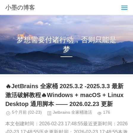
小墨の博客
梦想需要付诸行动，否则只能是
梦
🔥JetBrains 全家桶 2025.3.2 -2025.3.3 最新
激活破解教程🔥Windows + macOS + Linux
Desktop 通用脚本 —— 2026.02.23 更新
5个月前
(02-23)
Jetbrains 全家桶激活
176
本文创建时间：2026-02-23 17:48:55最近更新时间：2026
-02-23 17:48:55历史更新时间：2026-02-23 17:48:55本激